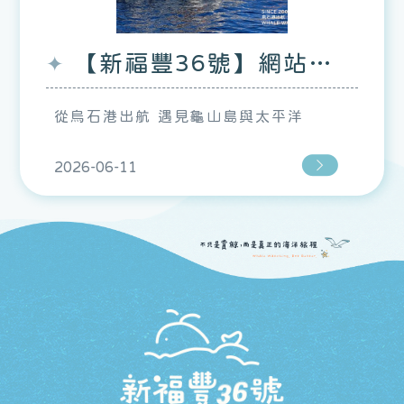
【新福豐36號】網站新
上線!
從烏石港出航 遇見龜山島與太平洋
2026-06-11