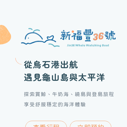
從烏石港出航
遇見龜山島與太平洋
探索賞鯨、牛奶海、繞島與登島旅程
享受舒服穩定的海洋體驗