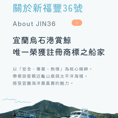
關於新福豐36號
About JIN36
宜蘭烏石港賞鯨
唯一榮獲註冊商標之船家
以「安全、專業、熱情」為核心精神，
帶領旅客親近龜山島與太平洋海域，
感受宜蘭海洋最真實的魅力。